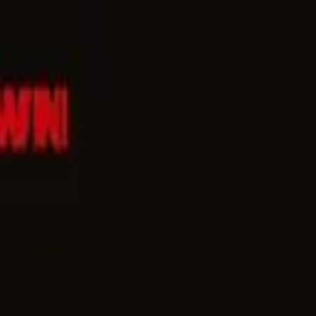
家做出来的
专栏
长文