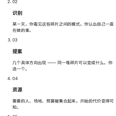
0
2
识别
某一天，你看见这些碎片之间的模式。你认出自己一直
在做的事。
0
3
提案
几个具体方向出现 —— 同一堆碎片可以变成什么。你
选一个。
0
4
资源
需要的人、场地、预算被集合起来。开始的代价变得可
知。