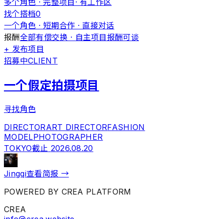
多个角色 · 完整项目· 有工作区
找个搭档
0
一个角色 · 短期合作 · 直接对话
报酬
全部
有偿
交换 · 自主项目
报酬可谈
+ 发布项目
招募中
CLIENT
一个假定拍摄项目
寻找角色
DIRECTOR
ART DIRECTOR
FASHION
MODEL
PHOTOGRAPHER
TOKYO
截止
2026.08.20
Jingqi
查看简报 →
POWERED BY CREA PLATFORM
CREA
info@crea.website