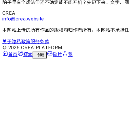
脑子里有个想法但还不确定能不能开机？先记下来。文字、
CREA
info@crea.website
本网站上传的所有作品的版权均归作者所有，本网站不承担
关于
隐私政策
服务条款
©
2026
CREA PLATFORM.
首页
探索
碎片
我
+
创建