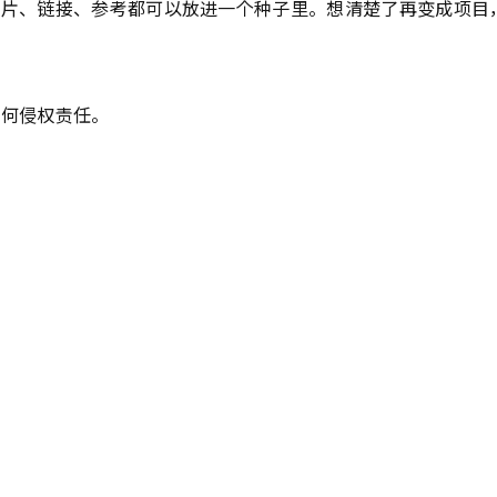
图片、链接、参考都可以放进一个种子里。想清楚了再变成项目
任何侵权责任。