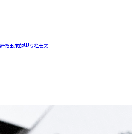
家做出来的
专栏
长文