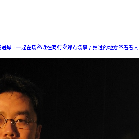
城
进城 · 一起在场
谁在
同行
踩点
场景 / 拍过的地方
看看
大