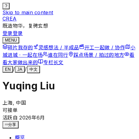
?
Skip to main content
CREA
既造物华，复骋玄想
登录
登录
MENU
碎片
我存的
灵感
想法 / 半成品
开工
一起做 / 协作
小
城
进城 · 一起在场
谁在
同行
踩点
场景 / 拍过的地方
看
看
大家做出来的
专栏
长文
/
/
EN
JA
中文
Yuqing Liu
上海, 中国
可接单
活跃自 2026年6月
分享
概览