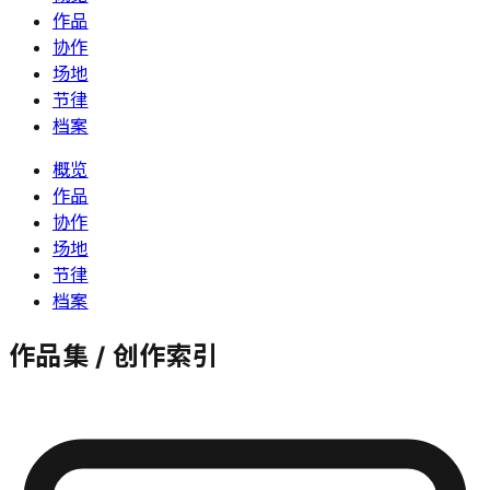
作品
协作
场地
节律
档案
概览
作品
协作
场地
节律
档案
作品集 / 创作索引