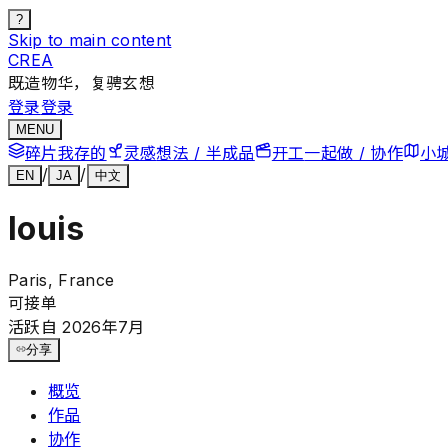
?
Skip to main content
CREA
既造物华，复骋玄想
登录
登录
MENU
碎片
我存的
灵感
想法 / 半成品
开工
一起做 / 协作
小
/
/
EN
JA
中文
louis
Paris, France
可接单
活跃自 2026年7月
分享
概览
作品
协作