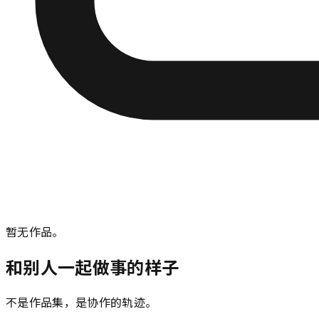
暂无作品。
和别人一起做事的样子
不是作品集，是协作的轨迹。