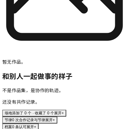
暂无作品。
和别人一起做事的样子
不是作品集，是协作的轨迹。
还没有共作记录。
场地
添加了 0 个 · 收藏了 0 个
展开
+
节律
0 次合作记录与节律
展开
+
档案
0 条认可
展开
+