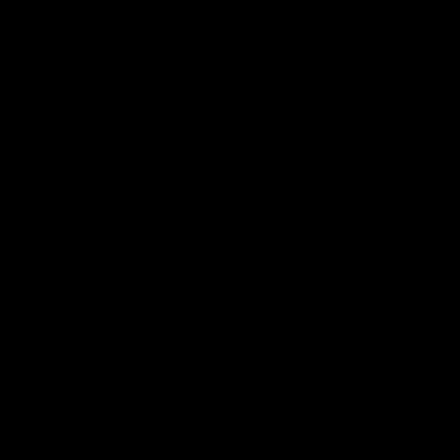
城
进城 · 一起在场
谁在
同行
踩点
场景 / 拍过的地方
看看
大