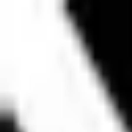
节律
档案
常驻搭档
Takiy
看全部
↓
作品集 / 创作索引
2
CROQUIS AW26 autumn campaign
2026
MAKEUP ARTIST
CONSTANCE - story that never ends