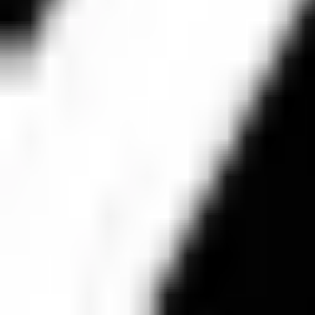
多为
VIDEO
常合作
Jingqi、MUGI、Takiy、ANDY.PML
现在想做
更新于 17 天前
Something beauty in asian mood
概览
作品
协作
场地
节律
档案
概览
作品
协作
场地