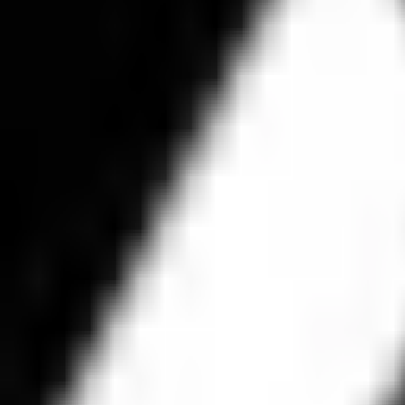
Shinya kumazaki
Makeup Artist
Tokyo, Japan
可接单
活跃自 2026年4月
Makeup Artist (Hair on request)
分享
website
↗
instagram
↗
2
作品
2
拍摄地