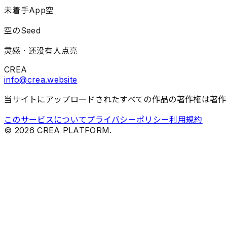
未着手
App
空
空のSeed
灵感 ·
还没有人点亮
CREA
info@crea.website
当サイトにアップロードされたすべての作品の著作権は著作
このサービスについて
プライバシーポリシー
利用規約
©
2026
CREA PLATFORM.