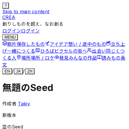
?
Skip to main content
CREA
創りしものを超え、なお創る
ログイン
ログイン
MENU
断片
保存したもの
アイデア
想い / 途中のもの
立ち上
げ
一緒につくる
ひろば
ピクセルの街へ
出会い
同じくつ
くる人
場所
場所 / ロケ
発見
みんなの作品
読みもの
長
文
/
/
EN
JA
ZH
無題のSeed
作成者
Takiy
新版本
空のSeed