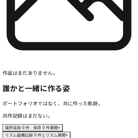
作品はまだありません。
誰かと一緒に作る姿
ポートフォリオではなく、共に作った軌跡。
共作記録はまだない。
場所
追加 0 件 · 保存 0 件
展開
+
リズム
協働記録 0 件とリズム
展開
+