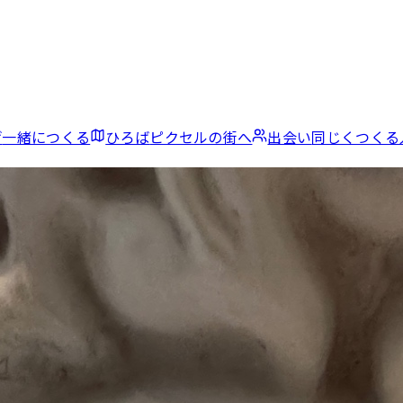
げ
一緒につくる
ひろば
ピクセルの街へ
出会い
同じくつくる