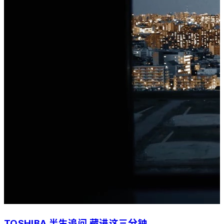
TOSHIBA 半生追问 藏进这三分钟