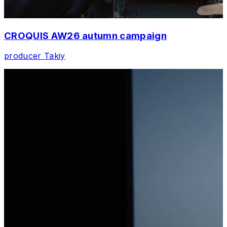
CROQUIS AW26 autumn campaign
producer
Takiy