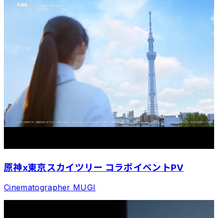
原神x東京スカイツリー コラボイベントPV
Cinematographer
MUGI