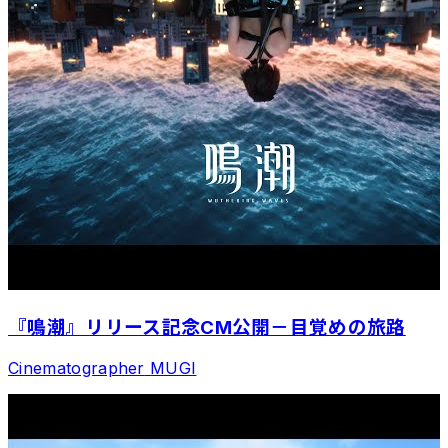
『鳴潮』リリース記念CM公開－目覚めの旅路
Cinematographer
MUGI