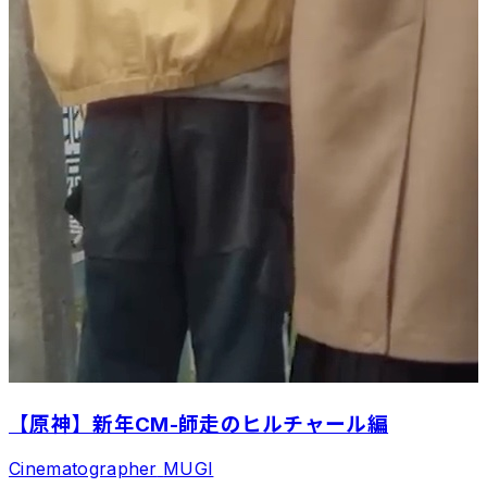
【原神】新年CM-師走のヒルチャール編
Cinematographer
MUGI