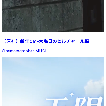
【原神】新年CM-大晦日のヒルチャール編
Cinematographer
MUGI