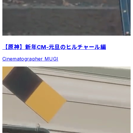
【原神】新年CM-元旦のヒルチャール編
Cinematographer
MUGI