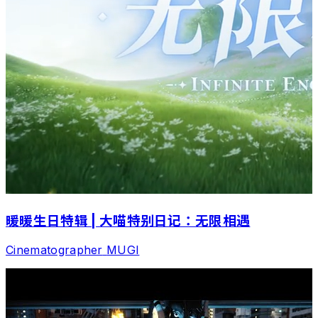
暖暖生日特辑 | 大喵特别日记：无限相遇
Cinematographer
MUGI