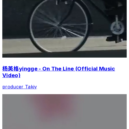
杨英格yingge - On The Line (Official Music
Video)
producer
Takiy